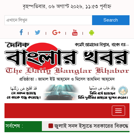
বৃহস্পতিবার, ০৬ অগাস্ট ২০২৬, ১১:৫৩ পূর্বাহ্ন
Search
Toggle
naviga
সর্বশেষ :
জুলাই সনদ ইস্যুতে সরকারের বিরুদ্ধে প্রত