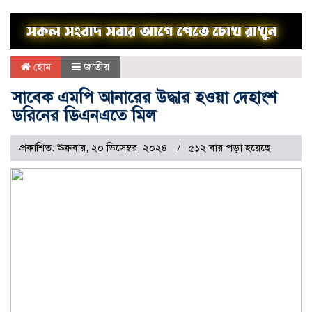
হোম
জাতীয়
সাবেক এমপি আনারের উদ্ধার হওয়া দেহাংশ
ডরিনের ডিএনএতে মিল
প্রকাশিত: শুক্রবার, ২০ ডিসেম্বর, ২০২৪
৫১২ বার পড়া হয়েছে