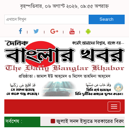
বৃহস্পতিবার, ০৬ অগাস্ট ২০২৬, ০৯:৫৫ অপরাহ্ন
Search
Toggle
naviga
সর্বশেষ :
জুলাই সনদ ইস্যুতে সরকারের বিরুদ্ধে প্র