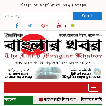
রবিবার, ০৯ অগাস্ট ২০২৬, ০৪:৫৭ অপরাহ্ন
Search
Toggle
naviga
সর্বশেষ :
বাগেরহাটে নিরাপত্তা ও বিচারের দাবিতে সং