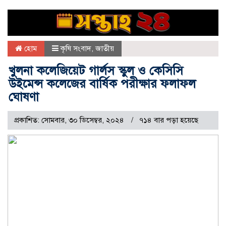
হোম
কৃষি সংবাদ
,
জাতীয়
খুলনা কলেজিয়েট গার্লস স্কুল ও কেসিসি
উইমেন্স কলেজের বার্ষিক পরীক্ষার ফলাফল
ঘোষণা
প্রকাশিত: সোমবার, ৩০ ডিসেম্বর, ২০২৪
৭১৪ বার পড়া হয়েছে