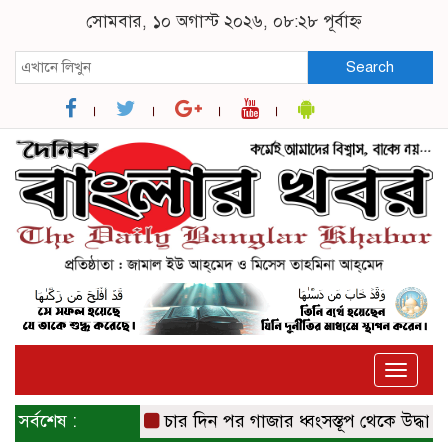
সোমবার, ১০ অগাস্ট ২০২৬, ০৮:২৮ পূর্বাহ্ন
Search
Toggle
naviga
সর্বশেষ :
চার দিন পর গাজার ধ্বংসস্তূপ থেকে উদ্ধার ১৯