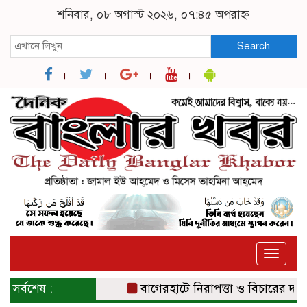
শনিবার, ০৮ অগাস্ট ২০২৬, ০৭:৪৫ অপরাহ্ন
Search
Toggle
naviga
সর্বশেষ :
বাগেরহাটে নিরাপত্তা ও বিচারের দাবিতে 