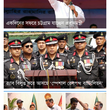
একদিনের সফরে চট্টগ্রাম যাচ্ছেন প্রধানমন্ত্রী
র‌্যাব বিলুপ্ত করে আসছে ‘স্পেশাল রেসপন্স ব্যাটালিয়ন’