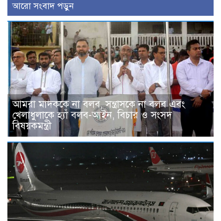
আরো সংবাদ পড়ুন
আমরা মাদককে না বলব, সন্ত্রাসকে না বলব এবং
খেলাধুলাকে হ্যাঁ বলব-আইন, বিচার ও সংসদ
বিষয়কমন্ত্রী