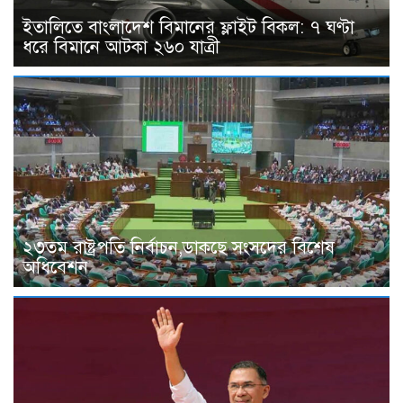
ইতালিতে বাংলাদেশ বিমানের ফ্লাইট বিকল: ৭ ঘণ্টা
ধরে বিমানে আটকা ২৬০ যাত্রী
২৩তম রাষ্ট্রপতি নির্বাচন,ডাকছে সংসদের বিশেষ
অধিবেশন