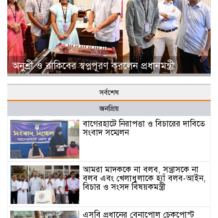
অনুশ্রী ও রাকিবের স্বপ্নপূরণ করলেন প্রধানমন্ত্রী
সর্বশেষ
জনপ্রিয়
বাগেরহাটে নিরাপত্তা ও বিচারের দাবিতে
সংবাদ সম্মেলন
আমরা মাদককে না বলব, সন্ত্রাসকে না
বলব এবং খেলাধুলাকে হ্যাঁ বলব-আইন,
বিচার ও সংসদ বিষয়কমন্ত্রী
এসবি প্রধানের বেনাপোল চেকপোস্ট