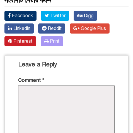
সংবাদটি শেয়ার করুন
Facebook
Twitter
Digg
Linkedin
Reddit
Google Plus
Pinterest
Print
Leave a Reply
Comment
*